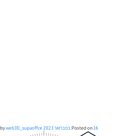
p
o
t
16 בפברואר 2023
Posted on
by
web3D_supaoffce