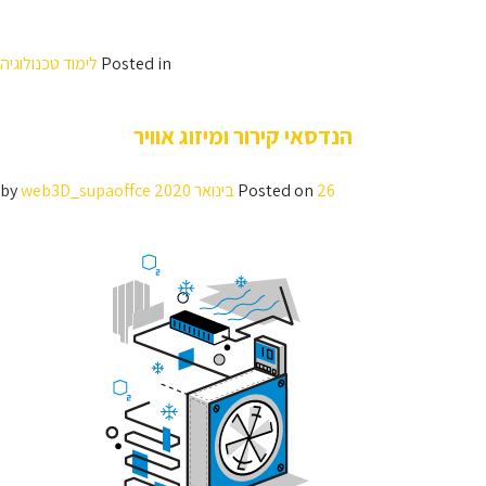
רק חלק מההישגים של ענף המכונות למען העתיד.
עבודה בתחום הנדסת מכונות מאפשרת לכם לפתח קריירה משגשגת ומרתקת
בה הופכים רעיונות מצוינים ויצירתיים לפתרונות טכנולוגיים הלכה למעשה.
Posted in
לימוד טכנולוגיה
הנדסאי קירור ומיזוג אוויר
26 בינואר 2020
Posted on
by
web3D_supaoffce