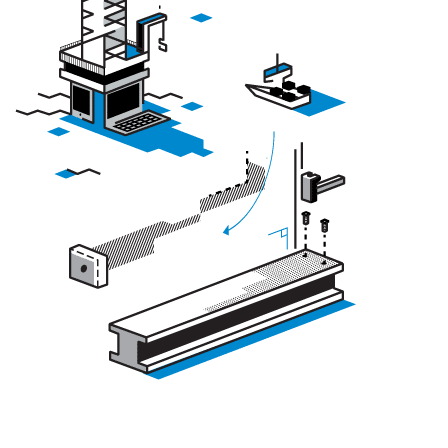
מהפיכת המחשוב, התקשורת וקפיצת הדרך שנרשמה בתחום הרובוטיקה, הם